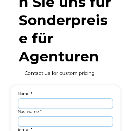
n Sie uns für
Sonderpreis
e für
Agenturen
Contact us for custom pricing.
Name
*
Nachname
*
E-mail
*