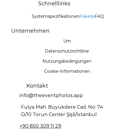
Schnelllinks
Systemspezifikationen
Pakete
FAQ
Unternehmen
Um
Datenschutzrichtlinie
Nutzungsbedingungen
Cookie-Informationen
Kontakt
info@theeventphotos.app
Fulya Mah. Büyükdere Cad. No: 74
D/10 Torun Center Şişli/İstanbul
+90 850 309 11 29