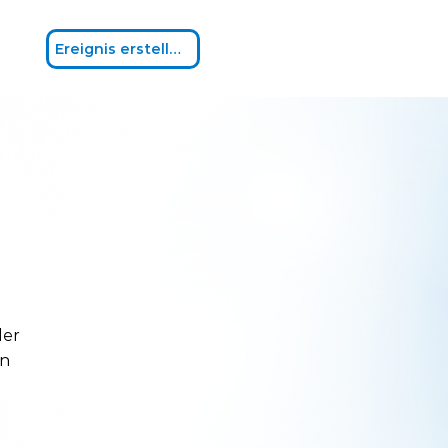
Ereignis erstellen
der
en