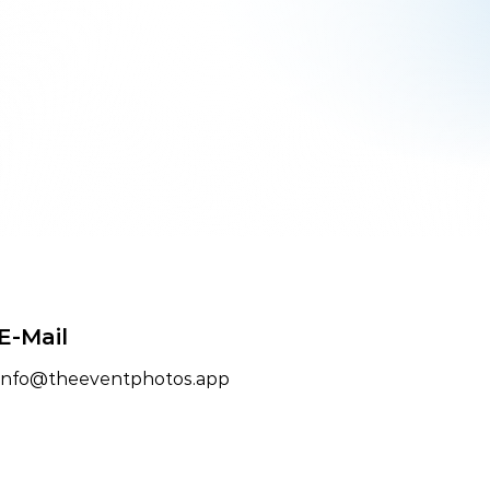
E-Mail
info@theeventphotos.app