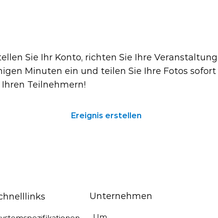
Sie bereit zu starten?
tellen Sie Ihr Konto, richten Sie Ihre Veranstaltung
igen Minuten ein und teilen Sie Ihre Fotos sofort
 Ihren Teilnehmern!
Ereignis erstellen
Unternehmen
chnelllinks
Um
Systemspezifikationen