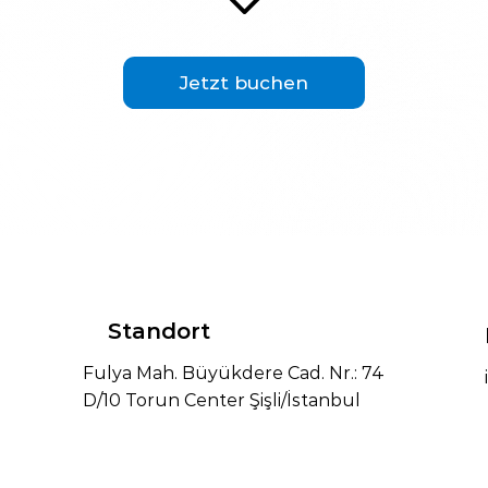
Jetzt buchen
Standort
Fulya Mah. Büyükdere Cad. Nr.: 74
D/10 Torun Center Şişli/İstanbul