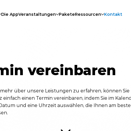
Die App
Veranstaltungen
Pakete
Ressourcen
Kontakt
min vereinbaren
mehr über unsere Leistungen zu erfahren, können Sie
z einfach einen Termin vereinbaren, indem Sie im Kalen
 Datum und eine Uhrzeit auswählen, die Ihnen am best
sen.